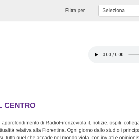
Filtra per
L CENTRO
 approfondimento di RadioFirenzeviola.it, notizie, ospiti, collega
attualità relativa alla Fiorentina. Ogni giorno dallo studio i princip
u tutto quel che accade nel mondo viola, con inviati e opinionisti