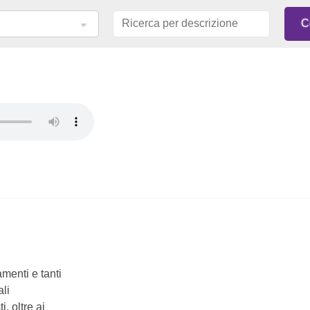
menti e tanti
ali
, oltre ai