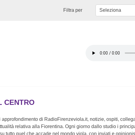
Filtra per
L CENTRO
 approfondimento di RadioFirenzeviola.it, notizie, ospiti, collega
attualità relativa alla Fiorentina. Ogni giorno dallo studio i princip
u tutto quel che accade nel mondo viola, con inviati e opinionisti