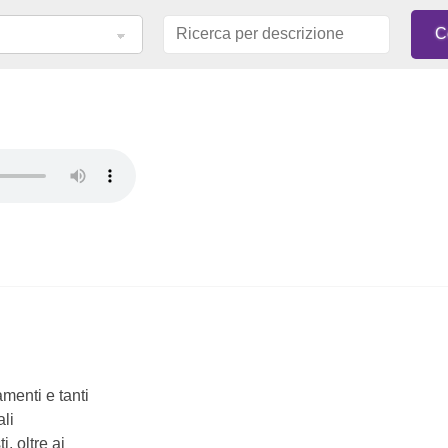
menti e tanti
ali
, oltre ai