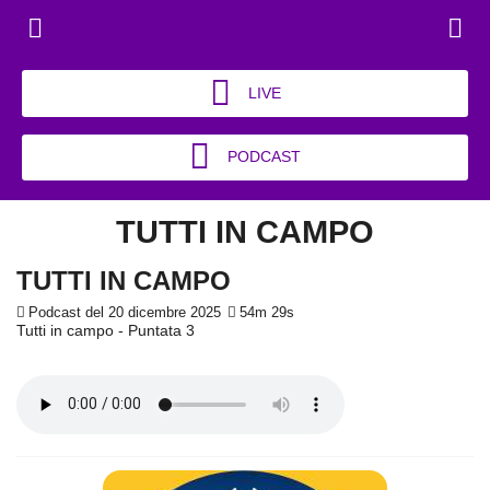
LIVE
PODCAST
TUTTI IN CAMPO
TUTTI IN CAMPO
Podcast del 20 dicembre 2025
54m 29s
Tutti in campo - Puntata 3