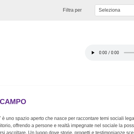
Filtra per
N CAMPO
" è uno spazio aperto che nasce per raccontare temi sociali legat
rritorio, offrendo a persone e realtà impegnate nel sociale la possi
arsi ascoltare. Un luogo dove storie, progetti e testimonianze sc