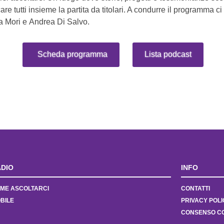
e tutti insieme la partita da titolari. A condurre il programma ci
 Mori e Andrea Di Salvo.
Scheda programma
Lista podcast
DIO
INFO
ME ASCOLTARCI
CONTATTI
BILE
PRIVACY POLI
CONSENSO C