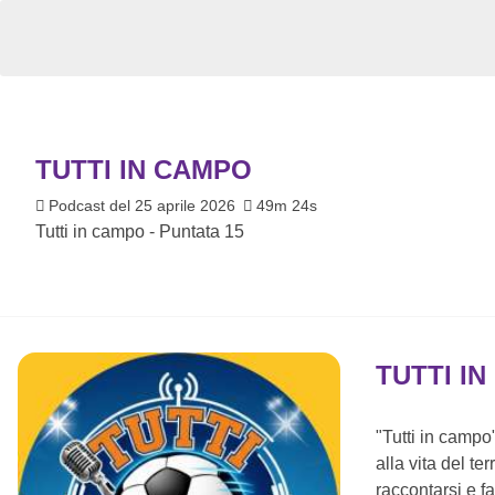
TUTTI IN CAMPO
Podcast del 25 aprile 2026
49m 24s
Tutti in campo - Puntata 15
TUTTI I
"Tutti in campo
alla vita del te
raccontarsi e f