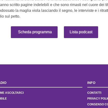
no scritto pagine indelebili e che sono rimasti nel cuore dei tifos
ndossato la maglia viola lasciando il segno, le interviste e i ritratt
lio sul petto.
Scheda programma
Lista podcast
DIO
INFO
ME ASCOLTARCI
CONTATTI
BILE
PRIVACY POLI
CONSENSO C