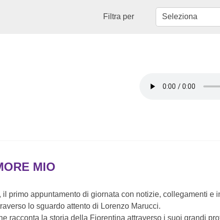
Filtra per
MORE MIO
a, il primo appuntamento di giornata con notizie, collegamenti e i
raverso lo sguardo attento di Lorenzo Marucci.
e racconta la storia della Fiorentina attraverso i suoi grandi pro