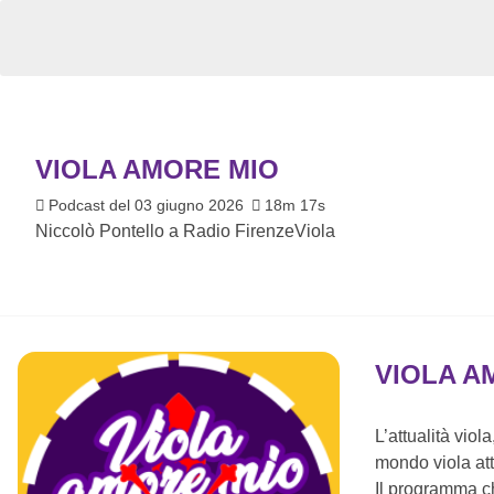
VIOLA AMORE MIO
Podcast del 03 giugno 2026
18m 17s
Niccolò Pontello a Radio FirenzeViola
VIOLA A
L’attualità viol
mondo viola att
Il programma ch