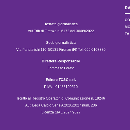
RA
CO
Testata giornalistica
MO
Aut.Trib.di Firenze n. 6172 del 30/09/2022
TV
Sede giornalistica
Via Panciatichi 110, 50131 Firenze (FI) Tel: 055 0107870
Direttore Responsabile
Tommaso Loreto
Editore TC&C s.r.l.
P.IVA n.01488100510
Iscritto al Registro Operatori di Comunicazione n. 18246
Aut. Lega Calcio Serie A 2026/2027 num. 236
Licenza SIAE 2024/2027