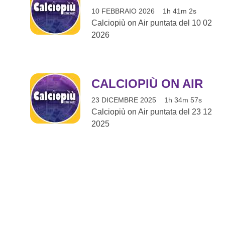
10 FEBBRAIO 2026
1h 41m 2s
Calciopiù on Air puntata del 10 02
2026
CALCIOPIÙ ON AIR
23 DICEMBRE 2025
1h 34m 57s
Calciopiù on Air puntata del 23 12
2025