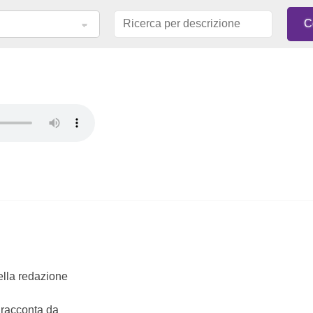
della redazione
e racconta da