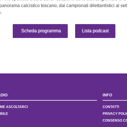
l panorama calcistico toscano, dai campionati dilettantistici al se
.
Scheda programma
Lista podcast
DIO
INFO
ME ASCOLTARCI
CONTATTI
BILE
PRIVACY POLI
CONSENSO C