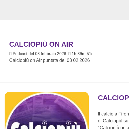
CALCIOPIÙ ON AIR
Podcast del 03 febbraio 2026
1h 39m 51s
Calciopiù on Air puntata del 03 02 2026
CALCIOP
Il calcio a Fir
di Calciopiù su t
"Calciopiù on a