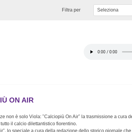
Filtra per
IÙ ON AIR
enze non è solo Viola: "Calciopiù On Air" la trasmissione a cura 
utto il calcio dilettantistico fiorentino.
ir", lo speciale a cura della redazione dello storico giornale ch