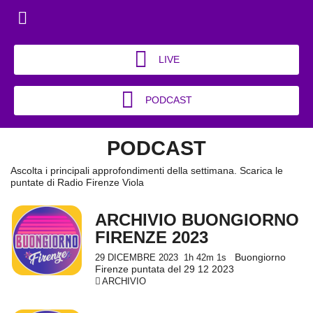
LIVE
PODCAST
PODCAST
Ascolta i principali approfondimenti della settimana. Scarica le
puntate di Radio Firenze Viola
ARCHIVIO BUONGIORNO
FIRENZE 2023
Buongiorno
29 DICEMBRE 2023
1h 42m 1s
Firenze puntata del 29 12 2023
ARCHIVIO