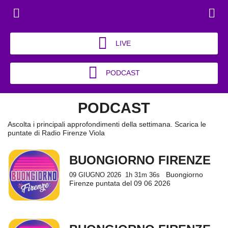
LIVE
PODCAST
PODCAST
Ascolta i principali approfondimenti della settimana. Scarica le
puntate di Radio Firenze Viola
BUONGIORNO FIRENZE
Buongiorno
09 GIUGNO 2026
1h 31m 36s
Firenze puntata del 09 06 2026