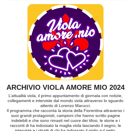
ARCHIVIO VIOLA AMORE MIO 2024
L’attualità viola, il primo appuntamento di giornata con notizie,
collegamenti e interviste dal mondo viola attraverso lo sguardo
attento di Lorenzo Marucci.
Il programma che racconta la storia della Fiorentina attraverso i
suoi grandi protagonisti, campioni che hanno scritto pagine
indelebili e che sono rimasti nel cuore dei tifosi, le storie e i
racconti di ha indossato la maglia viola lasciando il segno, le
interviste e i ritratti di chi ha indossato il giglio sul petto.