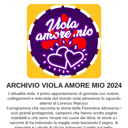
ARCHIVIO VIOLA AMORE MIO 2024
L’attualità viola, il primo appuntamento di giornata con notizie,
collegamenti e interviste dal mondo viola attraverso lo sguardo
attento di Lorenzo Marucci.
Il programma che racconta la storia della Fiorentina attraverso i
suoi grandi protagonisti, campioni che hanno scritto pagine
indelebili e che sono rimasti nel cuore dei tifosi, le storie e i
racconti di ha indossato la maglia viola lasciando il segno, le
interviste e i ritratti di chi ha indossato il giglio sul petto.