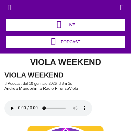
LIVE
PODCAST
VIOLA WEEKEND
VIOLA WEEKEND
Podcast del 10 gennaio 2026
8m 3s
Andrea Mandorlini a Radio FirenzeViola