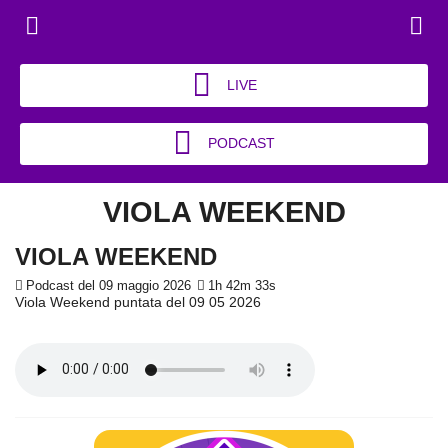
LIVE
PODCAST
VIOLA WEEKEND
VIOLA WEEKEND
Podcast del 09 maggio 2026
1h 42m 33s
Viola Weekend puntata del 09 05 2026