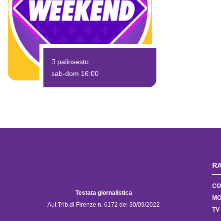
palinsesto
sab-dom 16:00
RA
CO
Testata giornalistica
MO
Aut.Trib.di Firenze n. 6172 del 30/09/2022
TV