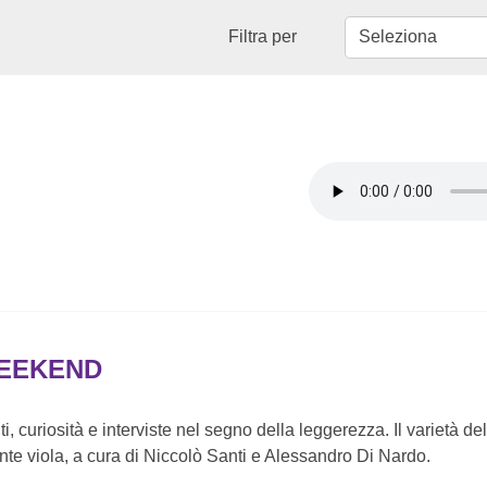
Filtra per
WEEKEND
, curiosità e interviste nel segno della leggerezza. Il varietà d
nte viola, a cura di Niccolò Santi e Alessandro Di Nardo.