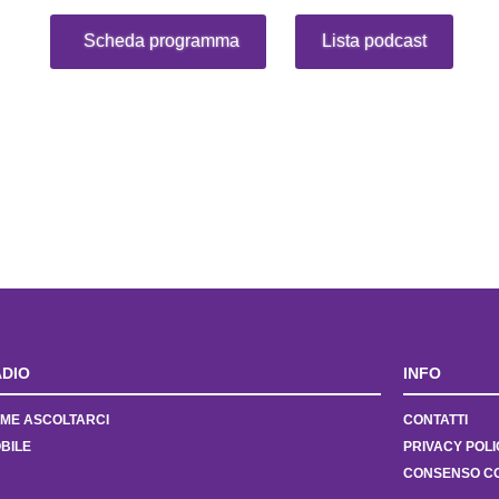
Scheda programma
Lista podcast
DIO
INFO
ME ASCOLTARCI
CONTATTI
BILE
PRIVACY POLI
CONSENSO C